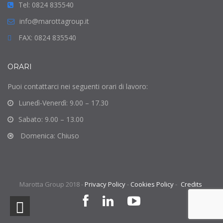
Tel: 0824 835540
info@marottagroup.it
FAX: 0824 835540
ORARI
Puoi contattarci nei seguenti orari di lavoro:
Lunedì-Venerdì: 9.00 – 17.30
Sabato: 9.00 – 13.00
Domenica: Chiuso
Marotta Group 2018 -
Privacy Policy
-
Cookies Policy
-
Credits