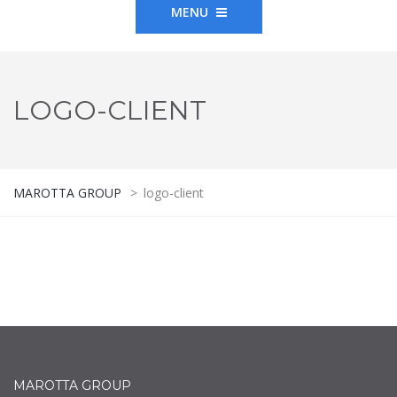
MENU
LOGO-CLIENT
MAROTTA GROUP
>
logo-client
MAROTTA GROUP