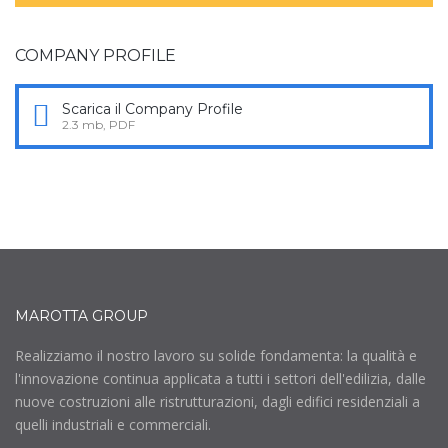
COMPANY PROFILE
Scarica il Company Profile
2.3 mb, PDF
MAROTTA GROUP
Realizziamo il nostro lavoro su solide fondamenta: la qualità e
l'innovazione continua applicata a tutti i settori dell'edilizia, dalle
nuove costruzioni alle ristrutturazioni, dagli edifici residenziali a
quelli industriali e commerciali.