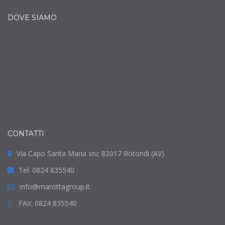
DOVE SIAMO
CONTATTI
Via Capo Santa Maria snc 83017 Rotondi (AV)
Tel: 0824 835540
info@marottagroup.it
FAX: 0824 835540