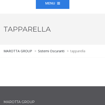
MENU
TAPPARELLA
MAROTTA GROUP
>
Sistemi Oscuranti
>
tapparella
MAROTTA GROUP