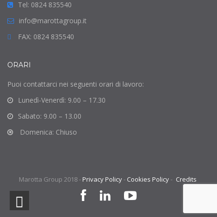
Tel: 0824 835540
info@marottagroup.it
FAX: 0824 835540
ORARI
Puoi contattarci nei seguenti orari di lavoro:
Lunedì-Venerdì: 9.00 – 17.30
Sabato: 9.00 – 13.00
Domenica: Chiuso
Marotta Group 2018 -
Privacy Policy
-
Cookies Policy
-
Credits